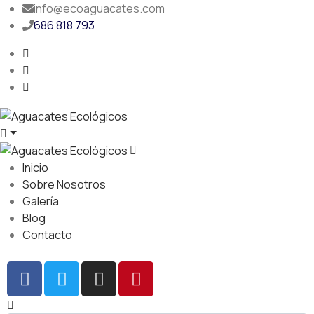
info@ecoaguacates.com
686 818 793
Inicio
Sobre Nosotros
Galería
Blog
Contacto