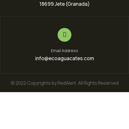
18699 Jete (Granada)
Email Address
info@ecoaguacates.com
© 2022 Copyrights by RedAlert. All Rights Reserved