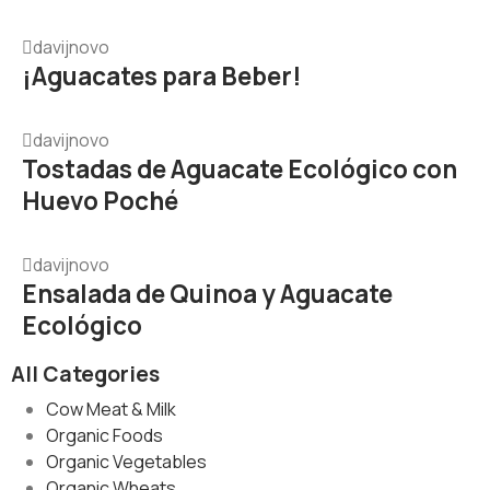
davijnovo
¡Aguacates para Beber!
davijnovo
Tostadas de Aguacate Ecológico con
Huevo Poché
davijnovo
Ensalada de Quinoa y Aguacate
Ecológico
All Categories
Cow Meat & Milk
Organic Foods
Organic Vegetables
Organic Wheats