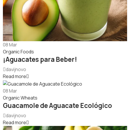
08
Mar
Organic Foods
¡Aguacates para Beber!
davijnovo
Read more
08
Mar
Organic Wheats
Guacamole de Aguacate Ecológico
davijnovo
Read more