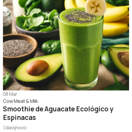
08
Mar
Cow Meat & Milk
Smoothie de Aguacate Ecológico y
Espinacas
davijnovo