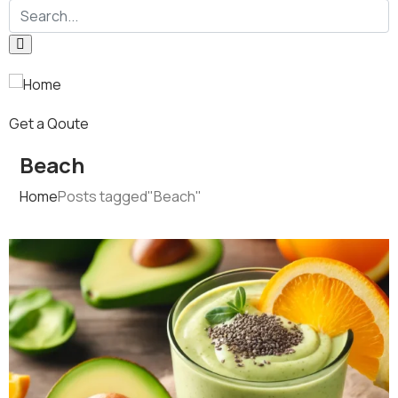
Get a Qoute
Beach
Home
Posts tagged"Beach"