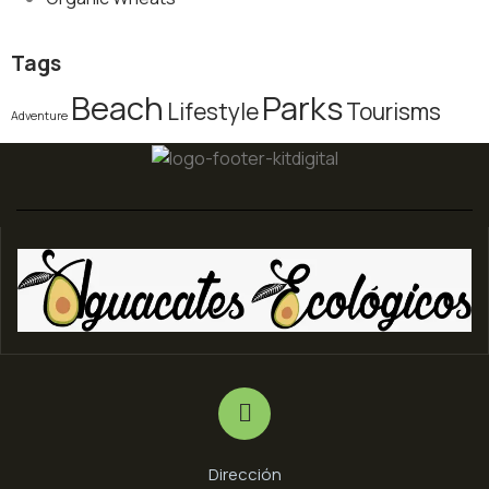
Tags
Beach
Parks
Lifestyle
Tourisms
Adventure
Dirección