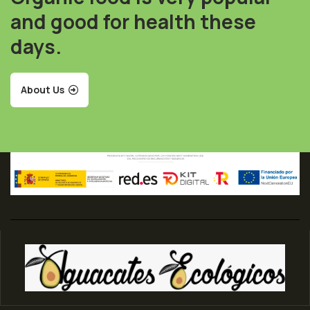
and good for health these
days.
About Us