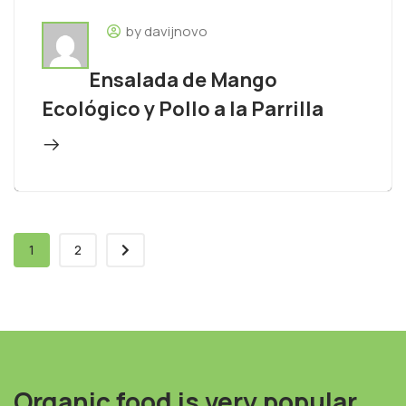
by davijnovo
Ensalada de Mango
Ecológico y Pollo a la Parrilla
1
2
Organic food is very popular