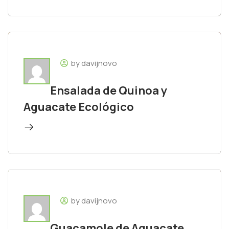
by davijnovo
Ensalada de Quinoa y
Aguacate Ecológico
by davijnovo
Guacamole de Aguacate