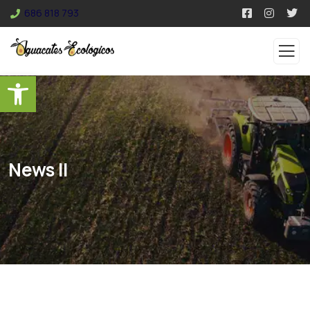
686 818 793
Abrir barra de herramientas
News II